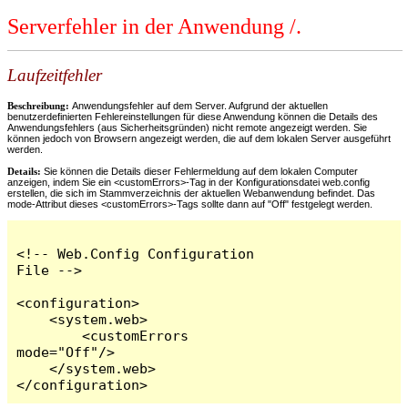
Serverfehler in der Anwendung /.
Laufzeitfehler
Beschreibung:
Anwendungsfehler auf dem Server. Aufgrund der aktuellen
benutzerdefinierten Fehlereinstellungen für diese Anwendung können die Details des
Anwendungsfehlers (aus Sicherheitsgründen) nicht remote angezeigt werden. Sie
können jedoch von Browsern angezeigt werden, die auf dem lokalen Server ausgeführt
werden.
Details:
Sie können die Details dieser Fehlermeldung auf dem lokalen Computer
anzeigen, indem Sie ein <customErrors>-Tag in der Konfigurationsdatei web.config
erstellen, die sich im Stammverzeichnis der aktuellen Webanwendung befindet. Das
mode-Attribut dieses <customErrors>-Tags sollte dann auf "Off" festgelegt werden.
<!-- Web.Config Configuration 
File -->

<configuration>

    <system.web>

        <customErrors 
mode="Off"/>

    </system.web>

</configuration>